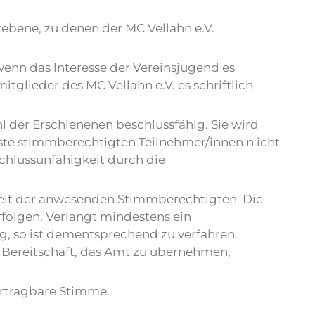
ebene, zu denen der MC Vellahn e.V.
enn das lnteresse der Vereinsjugend es
glieder des MC Vellahn e.V. es schriftlich
 der Erschienenen beschlussfähig. Sie wird
ste stimmberechtigten Teilnehmer/innen n icht
chlussunfähigkeit durch die
it der anwesenden Stimmberechtigten. Die
olgen. Verlangt mindestens ein
 so ist dementsprechend zu verfahren.
 Bereitschaft, das Amt zu übernehmen,
ertragbare Stimme.