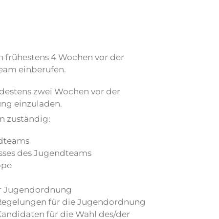
h frühestens 4 Wochen vor der
eam einberufen.
indestens zwei Wochen vor der
ng einzuladen.
n zuständig:
ndteams
sses des Jugendteams
ppe
r Jugendordnung
 Regelungen für die Jugendordnung
andidaten für die Wahl des/der