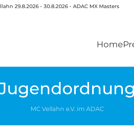
llahn 29.8.2026 - 30.8.2026 - ADAC MX Masters
Home
Pr
Jugend
ordnun
MC Vellahn e.V. im ADAC