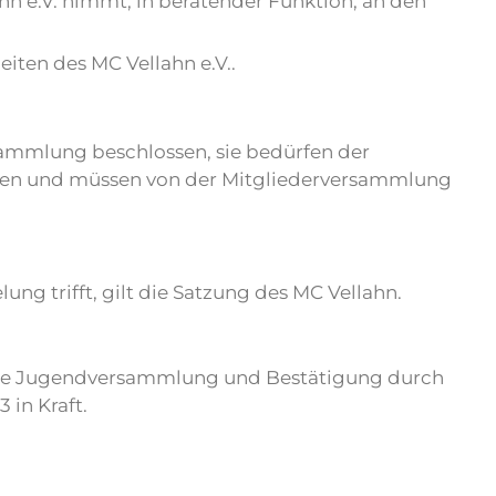
hn e.V. nimmt, in beratender Funktion, an den
iten des MC Vellahn e.V..
mmlung beschlossen, sie bedürfen der
en und müssen von der Mitgliederversammlung
ng trifft, gilt die Satzung des MC Vellahn.
 die Jugendversammlung und Bestätigung durch
 in Kraft.