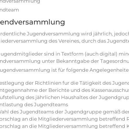
ndversammlung
ndteam
gendversammlung
ordentliche Jugendversammlung wird jährlich, jedoc
liederversammlung des Vereines, durch das Jugendt
 Jugendmitglieder sind in Textform (auch digital) m
ndversammlung unter Bekanntgabe der Tagesordnu
Jugendversammlung ist für folgende Angelegenheite
estlegung der Richtlinien fur die Tätigkeit des Juge
ntgegennahme der Berichte und des Kassenausschu
ufstellung des jährlichen Haushaltes der Jugendgru
ntlastung des Jugendteams
ahl des Jugendteams der Jugendgruppe gemäß de
orschlag an die Mitgliederversammlung betreffend
orschlag an die Mitgliederversammlung betreffend K