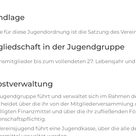
ndlage
 für diese Jugendordnung ist die Satzung des Vereins
gliedschaft in der Jugendgruppe
insmitglieder bis zum vollendeten 27. Lebensjahr und
bstverwaltung
Jugendgruppe führt und verwaltet sich im Rahmen der
cheidet über die ihr von der Mitgliederversammlung 
lligten Finanzmittel und über die ihr zufließenden Fö
nschaftspflichtig.
Vereinsjugend führt eine Jugendkasse, über die alle 