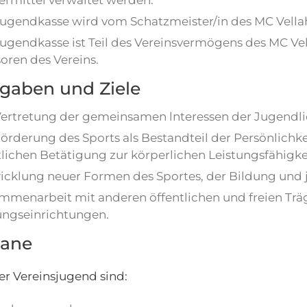
ermittel verwaltet werden.
Jugendkasse wird vom Schatzmeister/in des MC Vellahn
ugendkasse ist Teil des Vereinsvermögens des MC Vell
oren des Vereins.
gaben und Ziele
Vertretung der gemeinsamen lnteressen der Jugendli
Förderung des Sports als Bestandteil der Persönlichk
tlichen Betätigung zur körperlichen Leistungsfähigk
icklung neuer Formen des Sportes, der Bildung und 
mmenarbeit mit anderen öffentlichen und freien Trä
ungseinrichtungen.
gane
r Vereinsjugend sind: