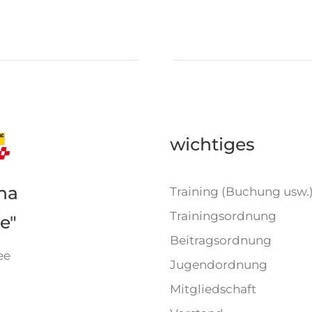
wichtiges
na
Training (Buchung usw.
Trainingsordnung
e"
Beitragsordnung
ee
Jugendordnung
Mitgliedschaft