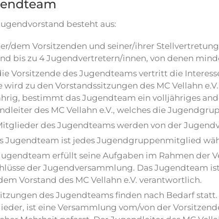
gendteam
Jugendvorstand besteht aus:
er/dem Vorsitzenden und seiner/ihrer Stellvertretung
nd bis zu 4 Jugendvertretern/innen, von denen mind
die Vorsitzende des Jugendteams vertritt die Interes
e wird zu den Vorstandssitzungen des MC Vellahn e.V. 
jährig, bestimmt das Jugendteam ein volljähriges a
dleiter des MC Vellahn e.V., welches die Jugendgrupp
Mitglieder des Jugendteams werden von der Jugendv
as Jugendteam ist jedes Jugendgruppenmitglied wäh
Jugendteam erfüllt seine Aufgaben im Rahmen der V
hlüsse der Jugendversammlung. Das Jugendteam ist
dem Vorstand des MC Vellahn e.V. verantwortlich.
Sitzungen des Jugendteams finden nach Bedarf statt
lieder, ist eine Versammlung vom/von der Vorsitzen