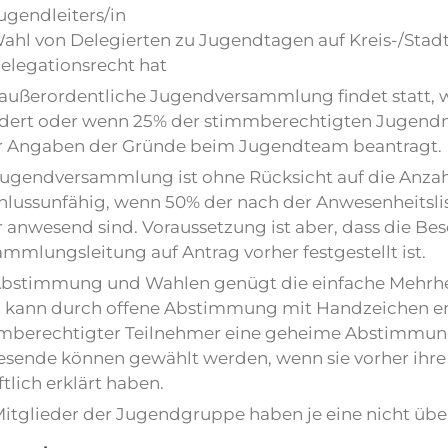
ugendleiters/in
ahl von Delegierten zu Jugendtagen auf Kreis-/Stadt
elegationsrecht hat
 außerordentliche Jugendversammlung findet statt, w
rdert oder wenn 25% der stimmberechtigten Jugendmit
r Angaben der Gründe beim Jugendteam beantragt.
Jugendversammlung ist ohne Rücksicht auf die Anzahl
hlussunfähig, wenn 50% der nach der Anwesenheitsli
 anwesend sind. Voraussetzung ist aber, dass die Bes
mmlungsleitung auf Antrag vorher festgestellt ist.
Abstimmung und Wahlen genügt die einfache Mehrhe
 kann durch offene Abstimmung mit Handzeichen erf
mberechtigter Teilnehmer eine geheime Abstimmung,
sende können gewählt werden, wenn sie vorher ihre
ftlich erklärt haben.
Mitglieder der Jugendgruppe haben je eine nicht üb