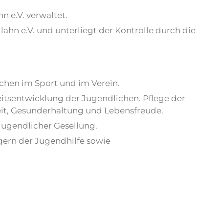
 e.V. verwaltet.
ahn e.V. und unterliegt der Kontrolle durch die
chen im Sport und im Verein.
eitsentwicklung der Jugendlichen. Pflege der
eit, Gesunderhaltung und Lebensfreude.
jugendlicher Gesellung.
gern der Jugendhilfe sowie