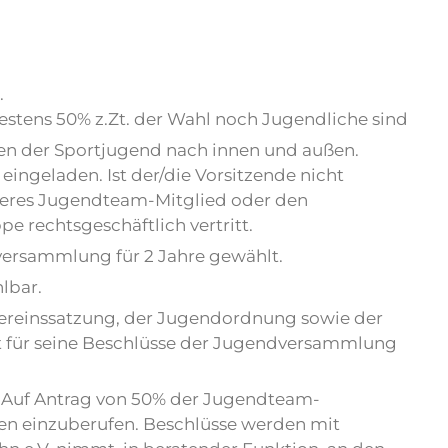
.
estens 50% z.Zt. der Wahl noch Jugendliche sind
sen der Sportjugend nach innen und außen.
eingeladen. Ist der/die Vorsitzende nicht
nderes Jugendteam-Mitglied oder den
e rechtsgeschäftlich vertritt.
ersammlung für 2 Jahre gewählt.
lbar.
ereinssatzung, der Jugendordnung sowie der
 für seine Beschlüsse der Jugendversammlung
. Auf Antrag von 50% der Jugendteam-
den einzuberufen. Beschlüsse werden mit