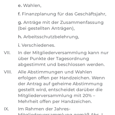
e.
Wahlen,
f.
Finanzplanung für das Geschäftsjahr,
g.
Anträge mit der Zusammenfassung
(bei gestellten Anträgen),
h.
Arbeitsschutzbelehrung,
i.
Verschiedenes.
VII.
In der Mitgliederversammlung kann nur
über Punkte der Tagesordnung
abgestimmt und beschlossen werden.
VIII.
Alle Abstimmungen und Wahlen
erfolgen offen per Handzeichen. Wenn
der Antrag auf geheime Abstimmung
gestellt wird, entscheidet darüber die
Mitgliederversammlung mit 20% –
Mehrheit offen per Handzeichen.
IX.
Im Rahmen der Jahres-
Mitgliederversammlung gemäß Abs. I