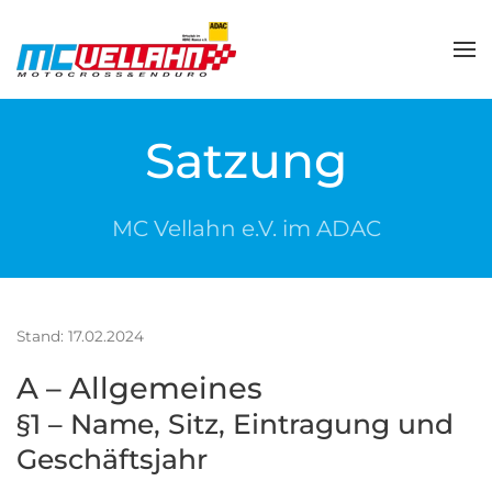
Zum Hauptinhalt springen
Satzung
MC Vellahn e.V. im ADAC
Stand: 17.02.2024
A – Allgemeines
§1 – Name, Sitz, Eintragung und
Geschäftsjahr