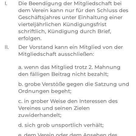
I.
Die Beendigung der Mitgliedschaft bei
dem Verein kann nur für den Schluss des
Geschäftsjahres unter Einhaltung einer
vierteljährlichen Kündigungsfrist
schriftlich, Kündigung durch Brief,
erfolgen.
II.
Der Vorstand kann ein Mitglied von der
Mitgliedschaft ausschließen:
a. wenn das Mitglied trotz 2. Mahnung
den fälligen Beitrag nicht bezahlt;
b. grobe Verstöße gegen die Satzung und
Ordnungen begeht;
c. in grober Weise den Interessen des
Vereines und seinen Zielen
zuwiderhandelt;
d. sich grob unsportlich verhält;
e. dem Verein oder dem Ansehen des