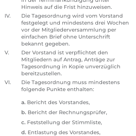
in der Terminankündigung unter
Hinweis auf die Frist hinzuweisen.
IV.
Die Tagesordnung wird vom Vorstand
festgelegt und mindestens drei Wochen
vor der Mitgliederversammlung per
einfachen Brief ohne Unterschrift
bekannt gegeben.
V.
Der Vorstand ist verpflichtet den
Mitgliedern auf Antrag, Anträge zur
Tagesordnung in Kopie unverzüglich
bereitzustellen.
VI.
Die Tagesordnung muss mindestens
folgende Punkte enthalten:
a.
Bericht des Vorstandes,
b.
Bericht der Rechnungsprüfer,
c.
Feststellung der Stimmliste,
d.
Entlastung des Vorstandes,