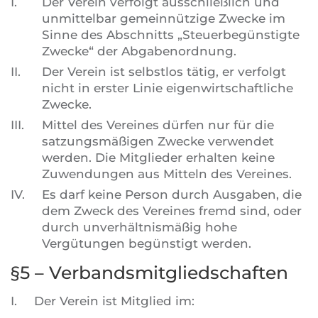
I.
Der Verein verfolgt ausschließlich und
unmittelbar gemeinnützige Zwecke im
Sinne des Abschnitts „Steuerbegünstigte
Zwecke“ der Abgabenordnung.
II.
Der Verein ist selbstlos tätig, er verfolgt
nicht in erster Linie eigenwirtschaftliche
Zwecke.
III.
Mittel des Vereines dürfen nur für die
satzungsmäßigen Zwecke verwendet
werden. Die Mitglieder erhalten keine
Zuwendungen aus Mitteln des Vereines.
IV.
Es darf keine Person durch Ausgaben, die
dem Zweck des Vereines fremd sind, oder
durch unverhältnismäßig hohe
Vergütungen begünstigt werden.
§5 – Verbandsmitgliedschaften
I.
Der Verein ist Mitglied im: