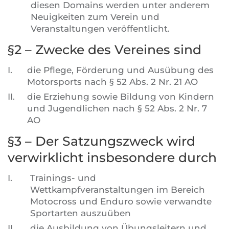
diesen Domains werden unter anderem
Neuigkeiten zum Verein und
Veranstaltungen veröffentlicht.
§2 – Zwecke des Vereines sind
I.
die Pflege, Förderung und Ausübung des
Motorsports nach § 52 Abs. 2 Nr. 21 AO
II.
die Erziehung sowie Bildung von Kindern
und Jugendlichen nach § 52 Abs. 2 Nr. 7
AO
§3 – Der Satzungszweck wird
verwirklicht insbesondere durch
I.
Trainings- und
Wettkampfveranstaltungen im Bereich
Motocross und Enduro sowie verwandte
Sportarten auszuüben
II.
die Ausbildung von Übungsleitern und