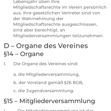
Lebensjahr üben ihre
Mitgliedschaftsrechte im Verein persönlich
aus. Ihre gesetzlichen Vertreter sind von
der Wahrnehmung der
Mitgliedschaftsrechte ausgeschlossen,
sind aber berechtigt, an
Mitgliederversammlungen teilzunehmen.
D – Organe des Vereines
§14 – Organe
I.
Die Organe des Vereines sind:
a. die Mitgliederversammlung,
b. der Vorstand gemäß §26 BGB,
c. die Jugendversammlung.
§15 – Mitgliederversammlung
I.
Die Mitgliederversammlung ist das