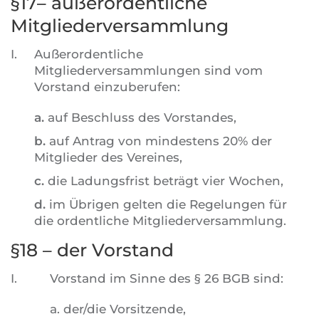
§17– außerordentliche
Mitgliederversammlung
I.
Außerordentliche
Mitgliederversammlungen sind vom
Vorstand einzuberufen:
a.
auf Beschluss des Vorstandes,
b.
auf Antrag von mindestens 20% der
Mitglieder des Vereines,
c.
die Ladungsfrist beträgt vier Wochen,
d.
im Übrigen gelten die Regelungen für
die ordentliche Mitgliederversammlung.
§18 – der Vorstand
I.
Vorstand im Sinne des § 26 BGB sind:
a. der/die Vorsitzende,