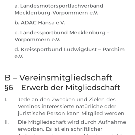
a. Landesmotorsportfachverband
Mecklenburg-Vorpommern e.V.
b. ADAC Hansa e.V.
c. Landessportbund Mecklenburg –
Vorpommern e.V.
d. Kreissportbund Ludwigslust – Parchim
e.V.
B – Vereinsmitgliedschaft
§6 – Erwerb der Mitgliedschaft
I.
Jede an den Zwecken und Zielen des
Vereines interessierte natürliche oder
juristische Person kann Mitglied werden.
II.
Die Mitgliedschaft wird durch Aufnahme
erworben. Es ist ein schriftlicher