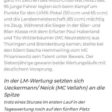
ganz im Zeichen des Moto-Cross-Nachwuchses.
95 junge Fahrer legten sich beim Kampf um
Punkte für den LVMX-Pokal (50 ccm und 65 ccm)
und die Landesmeisterschaft (85 ccm) mächtig
ins Zeug. Während die Sieger in der 65er- und
85er-Klasse mit dem Erfurter Paul Haberland
und Tilo Wittlerbäumer (MC Neutrebbin) aus
Thüringen und Brandenburg kamen, stellte bei
den 50ern Sascha Hemmerling vom MC
Prisannewitz sein Talent unter Beweis. Der
Siebenjährige gewann beide Wertungsläufe mit
deutlichem Vorsprung.
In der LM-Wertung setzten sich
Ueckermann/ Neick (MC Vellahn) an die
Spitze
trotz eines Sturzes im ersten Lauf in der
Tageswertung noch auf den fünften Platz