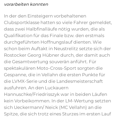
vorarbeiten konnten
In der den Einsteigern vorbehaltenen
Clubsportklasse hatten so viele Fahrer gemeldet,
dass zwei Halbfinalläufe nötig wurden, die als
Qualifikation für das Finale bzw. den erstmals
durchgeführten Hoffnungslauf dienten. Wie
schon beim Auftakt in Neustrelitz setzte sich der
Rostocker Georg Hübner durch, der damit auch
die Gesamtwertung souverän anführt. Für
spektakulären Moto-Cross-Sport sorgten die
Gespanne, die in Vellahn die ersten Punkte für
die LVMX-Serie und die Landesmeisterschaft
ausfuhren. An den Luckauern
Hannuschke/Friedrisszyk war in beiden Läufen
kein Vorbeikommen. In der LM-Wertung setzten
sich Ueckermann/ Neick (MC Vellahn) an die
Spitze, die sich trotz eines Sturzes im ersten Lauf