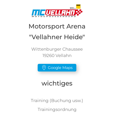
Motorsport Arena
"Vellahner Heide"
Wittenburger Chaussee
19260 Vellahn
Google Maps
wichtiges
Training (Buchung usw.)
Trainingsordnung