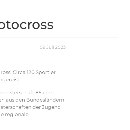
otocross
09 Juli 2023
oss. Circa 120 Sportler
ngereist.
smeisterschaft 85 ccm
n aus den Bundesländern
isterschaften der Jugend
ie regionale