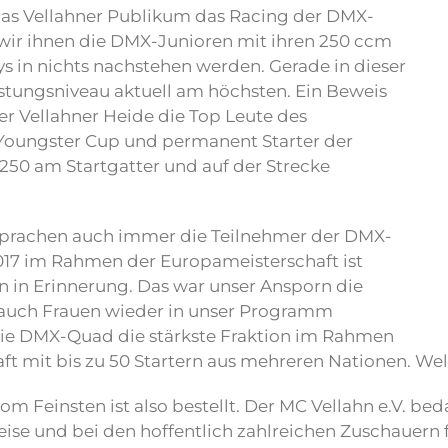
das Vellahner Publikum das Racing der DMX-
wir ihnen die DMX-Junioren mit ihren 250 ccm
s in nichts nachstehen werden. Gerade in dieser
istungsniveau aktuell am höchsten. Ein Beweis
der Vellahner Heide die Top Leute des
Youngster Cup und permanent Starter der
50 am Startgatter und auf der Strecke
prachen auch immer die Teilnehmer der DMX-
017 im Rahmen der Europameisterschaft ist
n in Erinnerung. Das war unser Ansporn die
 auch Frauen wieder in unser Programm
die DMX-Quad die stärkste Fraktion im Rahmen
ft mit bis zu 50 Startern aus mehreren Nationen. We
m Feinsten ist also bestellt. Der MC Vellahn e.V. bed
eise und bei den hoffentlich zahlreichen Zuschauern