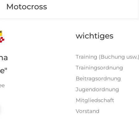
Motocross
wichtiges
na
Training (Buchung usw.
Trainingsordnung
e"
Beitragsordnung
ee
Jugendordnung
Mitgliedschaft
Vorstand