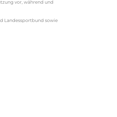
ützung vor, während und
und Landessportbund sowie