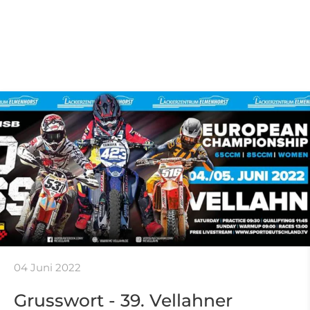
04 Juni 2022
Grusswort - 39. Vellahner