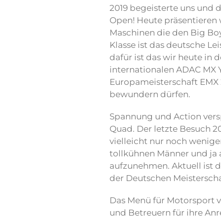
2019 begeisterte uns und 
Open! Heute präsentieren 
Maschinen die den Big Boy
Klasse ist das deutsche Le
dafür ist das wir heute in 
internationalen ADAC MX 
Europameisterschaft EMX 2
bewundern dürfen.
Spannung und Action vers
Quad. Der letzte Besuch 2
vielleicht nur noch wenige
tollkühnen Männer und ja
aufzunehmen. Aktuell ist 
der Deutschen Meisterscha
Das Menü für Motorsport vo
und Betreuern für ihre Anr