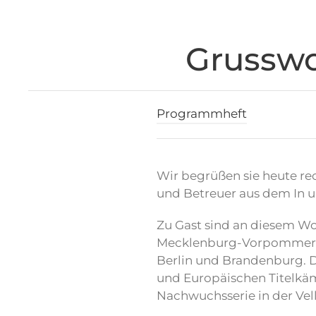
Grusswo
Programmheft
Wir begrüßen sie heute rec
und Betreuer aus dem In u
Zu Gast sind an diesem W
Mecklenburg-Vorpommern 
Berlin und Brandenburg. D
und Europäischen Titelkäm
Nachwuchsserie in der Vel