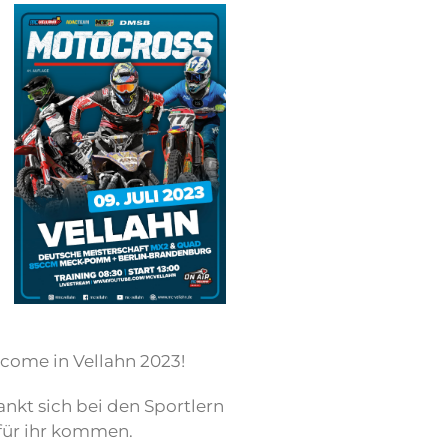
lcome in Vellahn 2023!
ankt sich bei den Sportlern
 für ihr kommen.