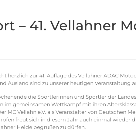
rt – 41. Vellahner M
ht herzlich zur 41. Auflage des Vellahner ADAC Motocr
nd Ausland sind zu unserer heutigen Veranstaltung a
ochenende die Sportlerinnen und Sportler der Lande
im gemeinsamen Wettkampf mit ihren Altersklasse
er MC Vellahn e.V. als Veranstalter von Deutschen Me
pfen freut sich in diesem Jahr auch einmal wieder d
lahner Heide begrüßen zu dürfen.