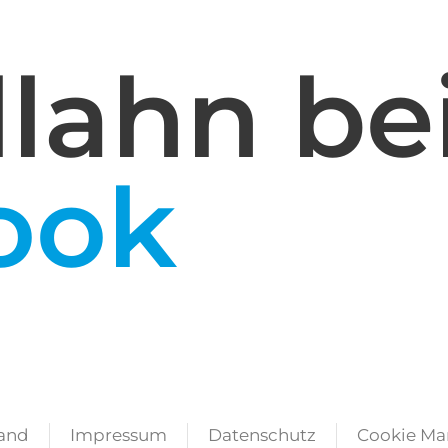
lahn be
ook
tand
Impressum
Datenschutz
Cookie Ma